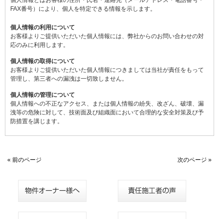
個人情報とはお客様の住所・氏名・連絡先（メールアドレス・電話番号・
FAX番号）により、個人を特定できる情報を示します。
個人情報の利用について
お客様よりご提供いただいた個人情報には、弊社からのお問い合わせの対
応のみに利用します。
個人情報の取得について
お客様よりご提供いただいた個人情報につきましては当社が責任をもって
管理し、第三者への漏洩は一切致しません。
個人情報の管理について
個人情報への不正なアクセス、または個人情報の紛失、改ざん、破壊、漏
洩等の危険に対して、技術面及び組織面において合理的な安全対策及び予
防措置を講じます。
« 前のページ
次のページ »