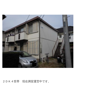
２ＤＫ４世帯 現在満室運営中です。