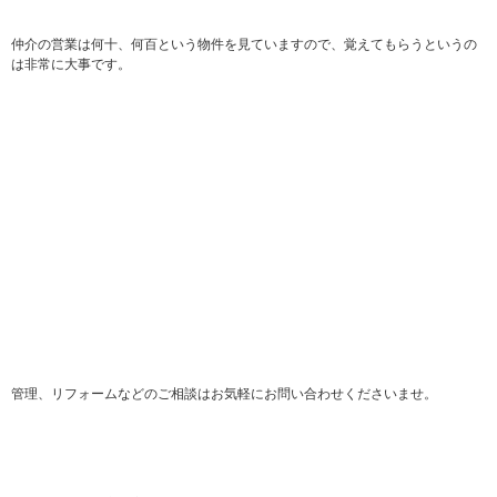
仲介の営業は何十、何百という物件を見ていますので、覚えてもらうというの
は非常に大事です。
管理、リフォームなどのご相談はお気軽にお問い合わせくださいませ。