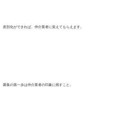
差別化ができれば、仲介業者に覚えてもらえます。
募集の第一歩は仲介業者の印象に残すこと。