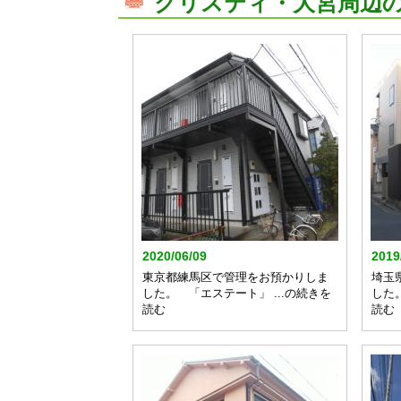
クリスティ・大宮周辺
2020/06/09
2019
東京都練馬区で管理をお預かりしま
埼玉
した。 「エステート」 ...の続きを
した
読む
読む