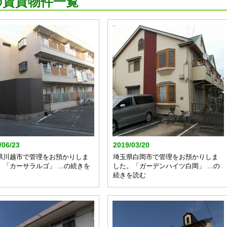
の賃貸物件一覧
/06/23
2019/03/20
県川越市で管理をお預かりしま
埼玉県白岡市で管理をお預かりしま
。「カーサラルゴ」 ...の続きを
した。「ガーデンハイツ白岡」 ...の
続きを読む