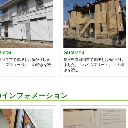
/10/24
2018/10/14
県羽生市で管理をお預かりしま
埼玉県春日部市で管理をお預かりし
。「フジコーポ」 ...の続きを読
ました。「ハイムフリート」 ...の続
きを読む
のインフォメーション