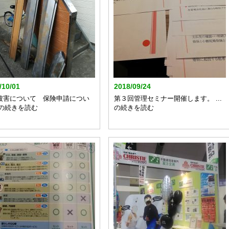
/10/01
2018/09/24
被害について 保険申請につい
第３回管理セミナー開催します。 ...
..の続きを読む
の続きを読む