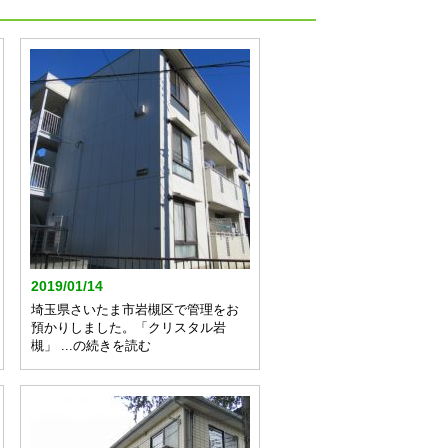
2019/01/14
埼玉県さいたま市岩槻区で管理をお
預かりしました。「クリスタル岩
槻」 ...の続きを読む