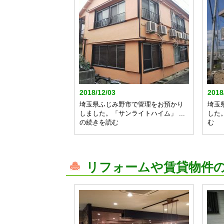
2018/12/03
2018
埼玉県ふじみ野市で管理をお預かり
埼玉
しました。「サンライトハイム」 ...
した
の続きを読む
む
リフォームや賃貸物件