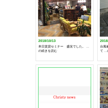
2018/10/13
2018
本日賃貸セミナー 盛況でした。 ...
台風
の続きを読む
て .