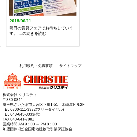
2018/06/11
明日の賃貸フェアでお待ちしていま
す。 ...の続きを読む
利用規約・免責事項
｜
サイトマップ
株式会社 クリスティ
〒330-0844
埼玉県さいたま市大宮区下町1-51 木崎屋ビル2F
TEL:0800-111-3332(フリーダイヤル)
TEL:048-645-3333(代)
FAX:048-641-7881
営業時間 AM 9：00 ～ PM 8：00
加盟団体 (社)全国宅地建物取引業保証協会