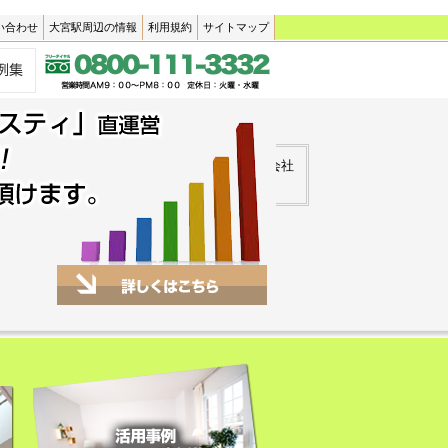
い合わせ
大宮駅周辺の情報
利用規約
サイトマップ
ンション・賃貸アパート・賃貸戸建て)の不動産会社
貸物件はクリスティへ。