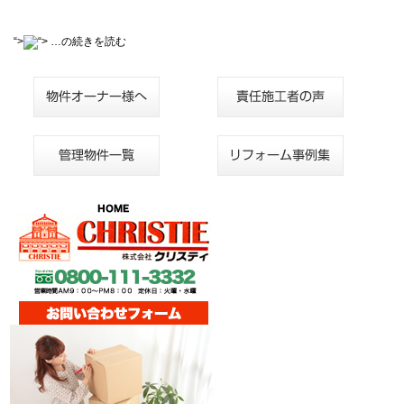
“>
“>
…の続きを読む