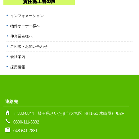
インフォメーション
物件オーナー様へ
仲介業者様へ
ご相談・お問い合わせ
会社案内
採用情報
連絡先
〒330-0844 埼玉県さいたま市大宮区下町1-51 木崎屋ビル2F
0800-111-3332
048-641-7881