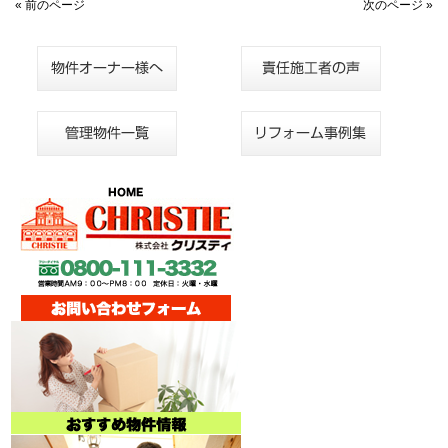
« 前のページ
次のページ »