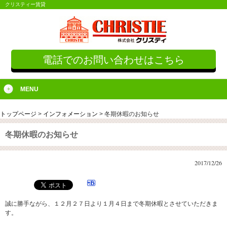
クリスティー賃貸
電話でのお問い合わせはこちら
MENU
トップページ
>
インフォメーション
>
冬期休暇のお知らせ
冬期休暇のお知らせ
2017/12/26
誠に勝手ながら、１２月２７日より１月４日まで冬期休暇とさせていただきま
す。