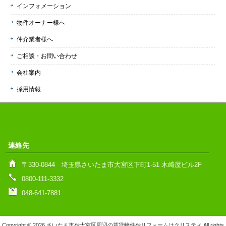
インフォメーション
物件オーナー様へ
仲介業者様へ
ご相談・お問い合わせ
会社案内
採用情報
連絡先
〒330-0844 埼玉県さいたま市大宮区下町1-51 木崎屋ビル2F
0800-111-3332
048-641-7881
Copyright © 2026 さいたま市や大宮区周辺の賃貸物件やリフォームはクリスティ All rights