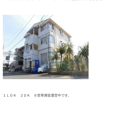
１ＬＤＫ ２ＤＫ ６世帯満室運営中です。