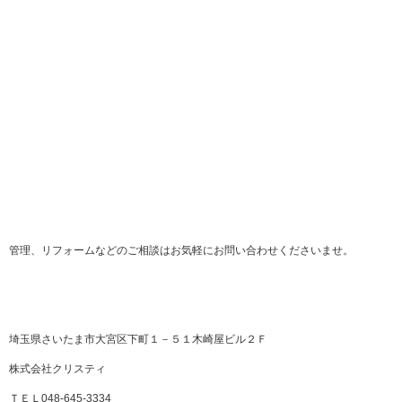
管理、リフォームなどのご相談はお気軽にお問い合わせくださいませ。
埼玉県さいたま市大宮区下町１－５１木崎屋ビル２Ｆ
株式会社クリスティ
ＴＥＬ048-645-3334