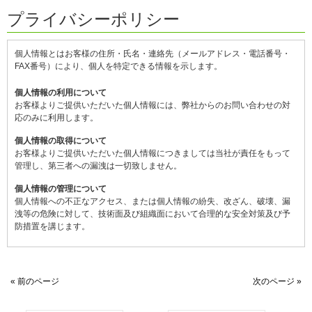
プライバシーポリシー
個人情報とはお客様の住所・氏名・連絡先（メールアドレス・電話番号・
FAX番号）により、個人を特定できる情報を示します。
個人情報の利用について
お客様よりご提供いただいた個人情報には、弊社からのお問い合わせの対
応のみに利用します。
個人情報の取得について
お客様よりご提供いただいた個人情報につきましては当社が責任をもって
管理し、第三者への漏洩は一切致しません。
個人情報の管理について
個人情報への不正なアクセス、または個人情報の紛失、改ざん、破壊、漏
洩等の危険に対して、技術面及び組織面において合理的な安全対策及び予
防措置を講じます。
« 前のページ
次のページ »