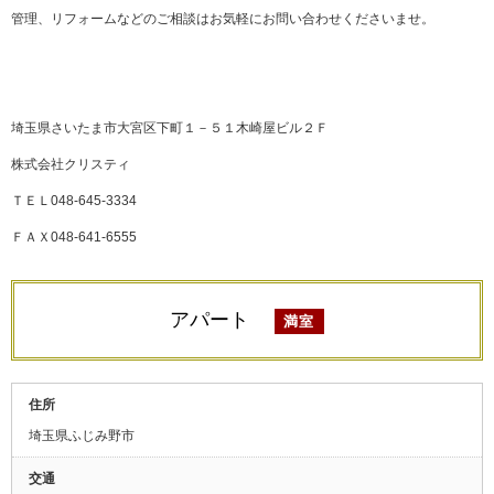
管理、リフォームなどのご相談はお気軽にお問い合わせくださいませ。
埼玉県さいたま市大宮区下町１－５１木崎屋ビル２Ｆ
株式会社クリスティ
ＴＥＬ048-645-3334
ＦＡＸ048-641-6555
アパート
満室
住所
埼玉県ふじみ野市
交通