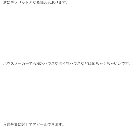
逆にデメリットとなる場合もあります。
ハウスメーカーでも積水ハウスやダイワハウスなどはめちゃくちゃいいです。
入居募集に関してアピールできます。