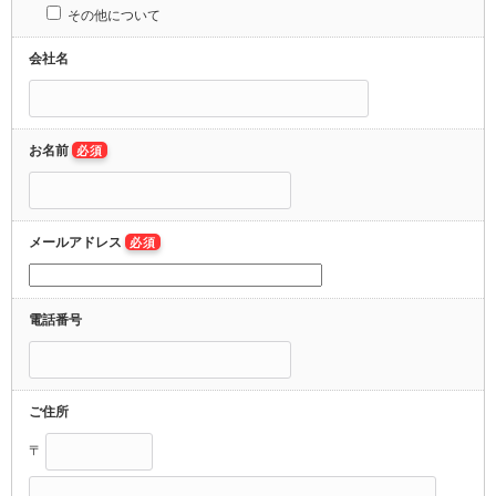
その他について
会社名
お名前
必須
メールアドレス
必須
電話番号
ご住所
〒