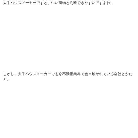
大手ハウスメーカーですと、いい建物と判断できやすいですよね。
しかし、大手ハウスメーカーでも今不動産業界で色々騒がれている会社とかだ
と、