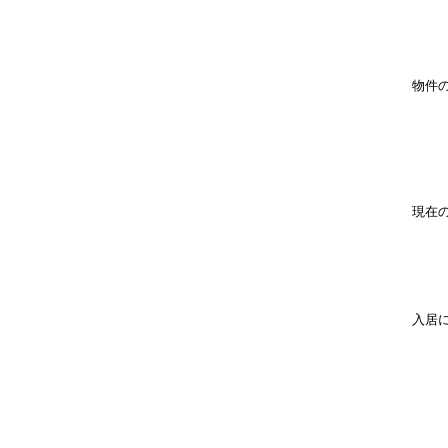
物件
現在
入居