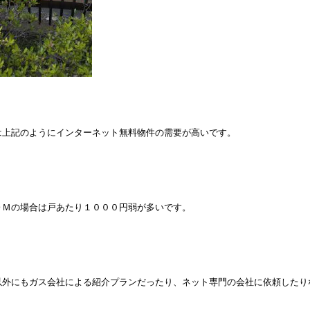
は上記のようにインターネット無料物件の需要が高いです。
ＯＭの場合は戸あたり１０００円弱が多いです。
以外にもガス会社による紹介プランだったり、ネット専門の会社に依頼したり