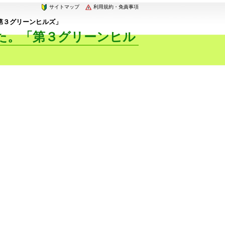
サイトマップ
利用規約・免責事項
第３グリーンヒルズ」
た。「第３グリーンヒル