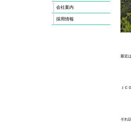
会社案内
採用情報
最近
ＪＣ
それ