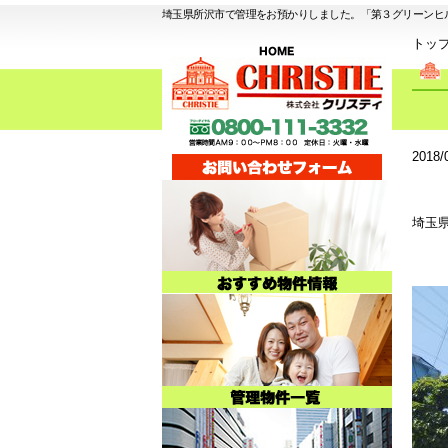
埼玉県所沢市で管理をお預かりしました。「第３グリーンヒ
トッ
2018/
埼玉