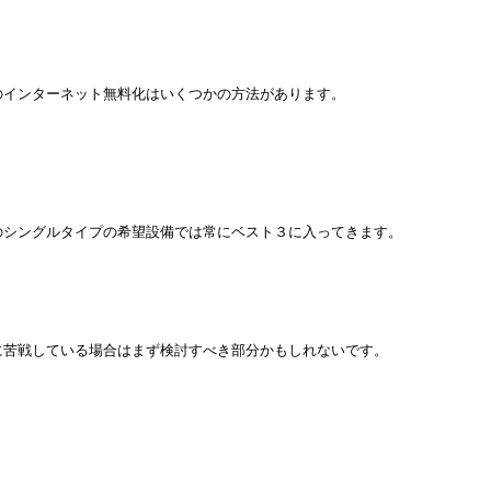
のインターネット無料化はいくつかの方法があります。
のシングルタイプの希望設備では常にベスト３に入ってきます。
に苦戦している場合はまず検討すべき部分かもしれないです。