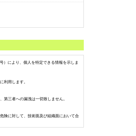
番号）により、個人を特定できる情報を示しま
に利用します。
、第三者への漏洩は一切致しません。
危険に対して、技術面及び組織面において合