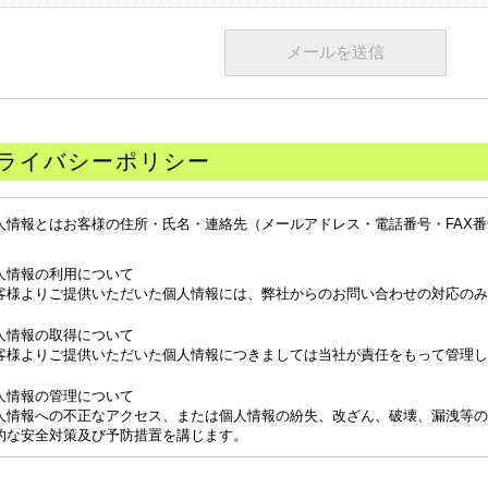
ライバシーポリシー
人情報とはお客様の住所・氏名・連絡先（メールアドレス・電話番号・FAX
。
人情報の利用について
客様よりご提供いただいた個人情報には、弊社からのお問い合わせの対応のみ
人情報の取得について
客様よりご提供いただいた個人情報につきましては当社が責任をもって管理し
人情報の管理について
人情報への不正なアクセス、または個人情報の紛失、改ざん、破壊、漏洩等の
的な安全対策及び予防措置を講じます。