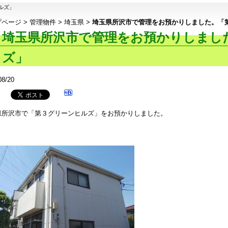
ルズ」
プページ
>
管理物件
>
埼玉県
>
埼玉県所沢市で管理をお預かりしました。「
埼玉県所沢市で管理をお預かりしまし
ズ」
08/20
県所沢市で「第３グリーンヒルズ」をお預かりしました。