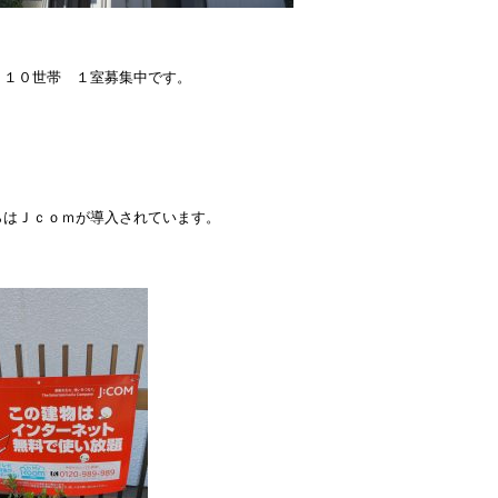
Ｋ１０世帯 １室募集中です。
らはＪｃｏｍが導入されています。