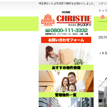
埼玉県さいたま市北区で物件をお預かりしました。 シティ
トッ
2017/
ＪＲ