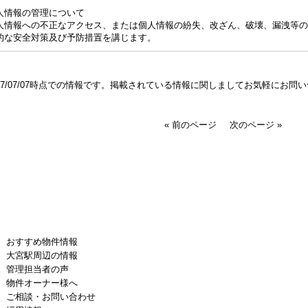
人情報の管理について
人情報への不正なアクセス、または個人情報の紛失、改ざん、破壊、漏洩等の
的な安全対策及び予防措置を講じます。
017/07/07時点での情報です。掲載されている情報に関しましてお気軽にお問
« 前のページ
次のページ »
おすすめ物件情報
大宮駅周辺の情報
管理担当者の声
物件オーナー様へ
ご相談・お問い合わせ