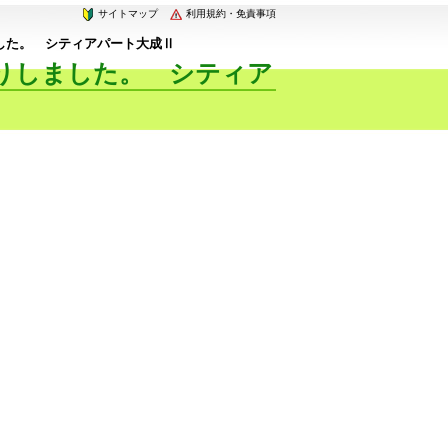
サイトマップ
利用規約・免責事項
した。 シティアパート大成Ⅱ
りしました。 シティア