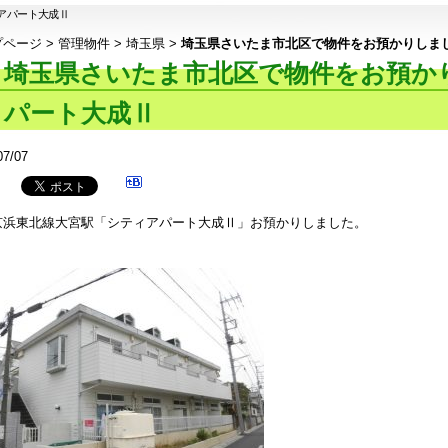
アパート大成Ⅱ
プページ
>
管理物件
>
埼玉県
>
埼玉県さいたま市北区で物件をお預かりしま
埼玉県さいたま市北区で物件をお預か
パート大成Ⅱ
07/07
京浜東北線大宮駅「シティアパート大成Ⅱ」お預かりしました。