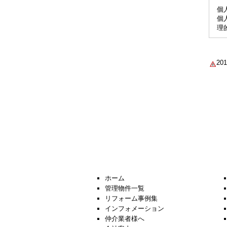
個
個
理
2
ホーム
管理物件一覧
リフォーム事例集
インフォメーション
仲介業者様へ