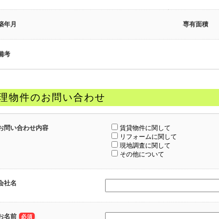
築年月
専有面積
備考
理物件のお問い合わせ
お問い合わせ内容
賃貸物件に関して
リフォームに関して
現地調査に関して
その他について
会社名
お名前
必須