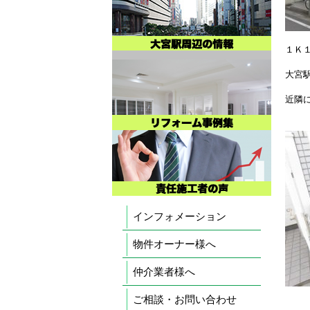
１Ｋ
大宮
近隣
インフォメーション
物件オーナー様へ
仲介業者様へ
ご相談・お問い合わせ