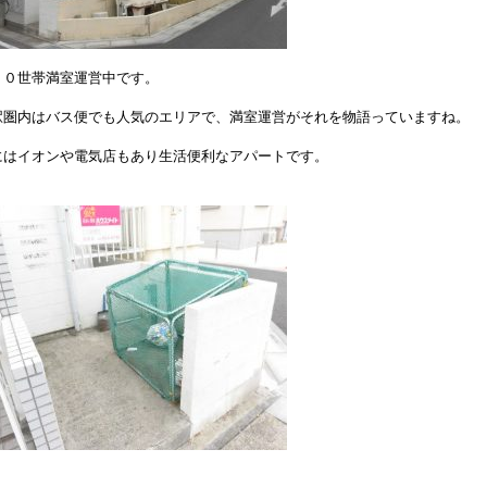
１０世帯満室運営中です。
駅圏内はバス便でも人気のエリアで、満室運営がそれを物語っていますね。
にはイオンや電気店もあり生活便利なアパートです。