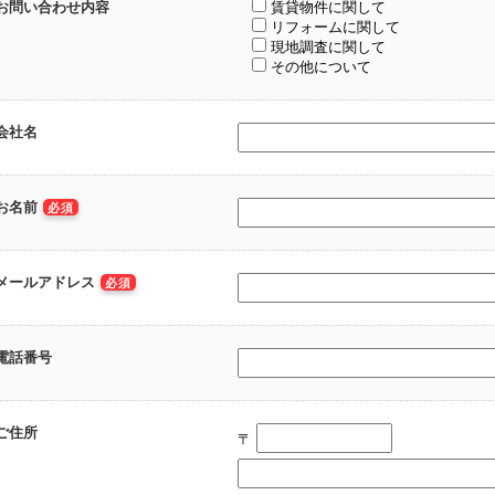
お問い合わせ内容
賃貸物件に関して
リフォームに関して
現地調査に関して
その他について
会社名
お名前
必須
メールアドレス
必須
電話番号
ご住所
〒