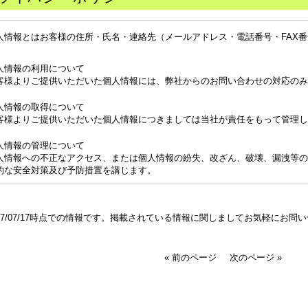
人情報とはお客様の住所・氏名・連絡先（メールアドレス・電話番号・FAX
。
人情報の利用について
客様よりご提供いただいた個人情報には、弊社からのお問い合わせの対応のみ
人情報の取得について
客様よりご提供いただいた個人情報につきましては当社が責任をもって管理し
人情報の管理について
人情報への不正なアクセス、または個人情報の紛失、改ざん、破壊、漏洩等の
的な安全対策及び予防措置を講じます。
017/07/17時点での情報です。掲載されている情報に関しましてお気軽にお問
« 前のページ
次のページ »