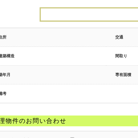
住所
交通
建築構造
間取り
築年月
専有面積
備考
理物件のお問い合わせ