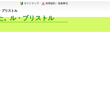
サイトマップ
利用規約・免責事項
・ブリストル
た。ル・ブリストル