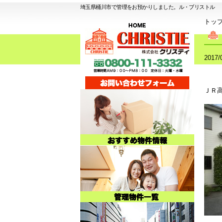
埼玉県桶川市で管理をお預かりしました。ル・ブリストル
トッ
2017/
ＪＲ