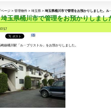
プページ
>
管理物件
>
埼玉県
>
埼玉県桶川市で管理をお預かりしました。ル
埼玉県桶川市で管理をお預かりしまし
07/17
高崎線桶川駅「ル・ブリストル」をお預かりしました。