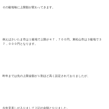
その級地毎に上限額が変わってきます。
例えばさいたま市は１級地で上限が４７，７００円。東松山市は３級地で３
７，０００円となります。
昨年までは先の上限金額が１割ほど高く設定されておりましたが、
今年見直しが入りまして上記の金額となりました。