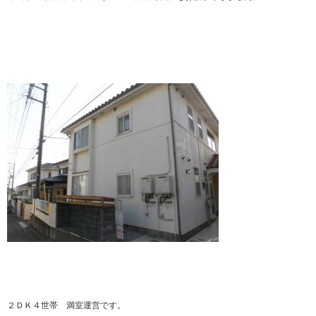
２ＤＫ４世帯 満室運営です。