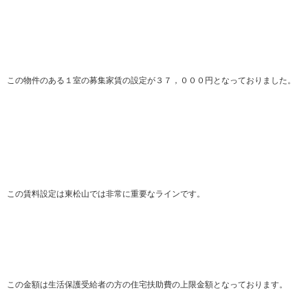
この物件のある１室の募集家賃の設定が３７，０００円となっておりました。
この賃料設定は東松山では非常に重要なラインです。
この金額は生活保護受給者の方の住宅扶助費の上限金額となっております。