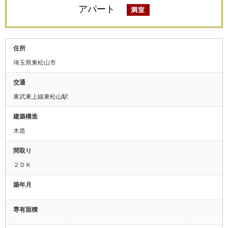
アパート
満室
住所
埼玉県東松山市
交通
東武東上線東松山駅
建築構造
木造
間取り
２ＤＫ
築年月
専有面積