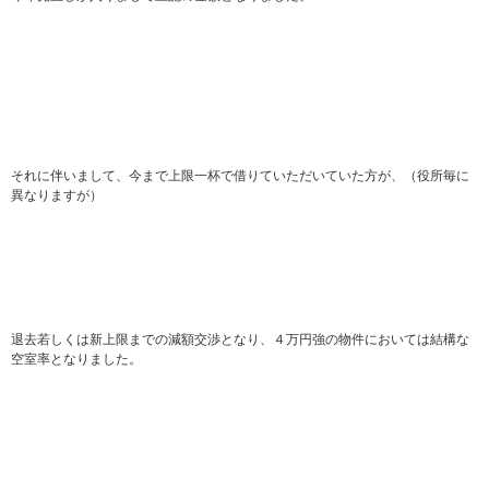
それに伴いまして、今まで上限一杯で借りていただいていた方が、（役所毎に
異なりますが）
退去若しくは新上限までの減額交渉となり、４万円強の物件においては結構な
空室率となりました。