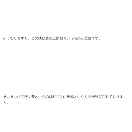
そうなりますと、この扶助費の上限額というものが重要です。
そもそも住宅扶助費というのは町ごとに級地というものが設定されておりまし
て、