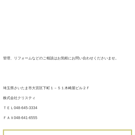
管理、リフォームなどのご相談はお気軽にお問い合わせくださいませ。
埼玉県さいたま市大宮区下町１－５１木崎屋ビル２Ｆ
株式会社クリスティ
ＴＥＬ048-645-3334
ＦＡＸ048-641-6555