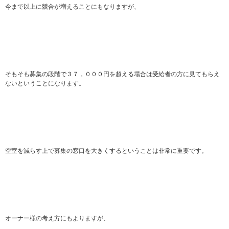
今まで以上に競合が増えることにもなりますが、
そもそも募集の段階で３７，０００円を超える場合は受給者の方に見てもらえ
ないということになります。
空室を減らす上で募集の窓口を大きくするということは非常に重要です。
オーナー様の考え方にもよりますが、