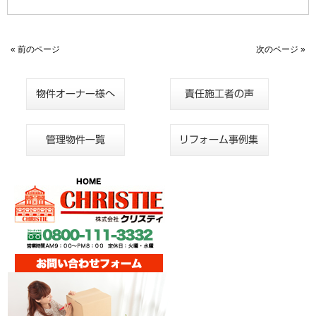
« 前のページ
次のページ »