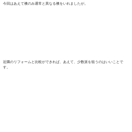
今回はあえて襖のみ通常と異なる襖をいれましたが。
近隣のリフォームと比較ができれば、あえて、少数派を狙うのはいいことで
す。