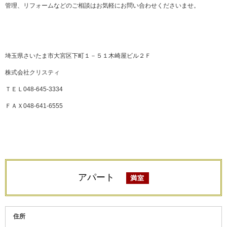
管理、リフォームなどのご相談はお気軽にお問い合わせくださいませ。
埼玉県さいたま市大宮区下町１－５１木崎屋ビル２Ｆ
株式会社クリスティ
ＴＥＬ048-645-3334
ＦＡＸ048-641-6555
アパート
満室
住所