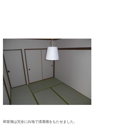
和室側は完全に白地で清潔感をもたせました。