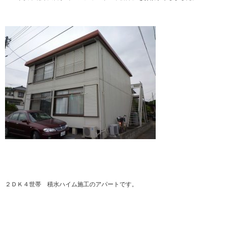
２ＤＫ４世帯 積水ハイム施工のアパートです。