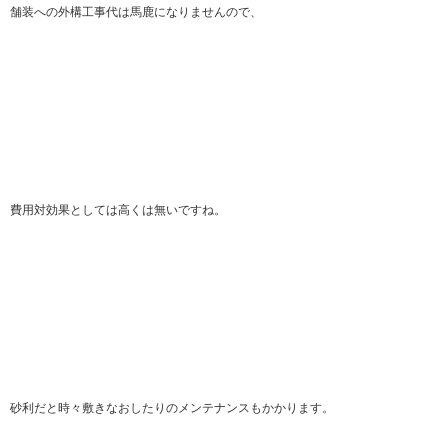
舗装への外構工事代は馬鹿になりませんので、
費用対効果としては高くは無いですね。
砂利だと時々敷きなおしたりのメンテナンスもかかります。