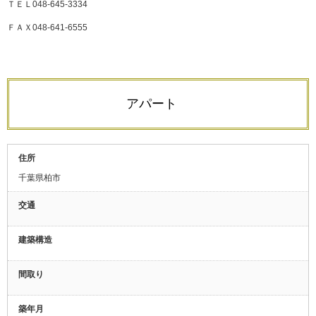
ＴＥＬ048-645-3334
ＦＡＸ048-641-6555
アパート
住所
千葉県柏市
交通
建築構造
間取り
築年月