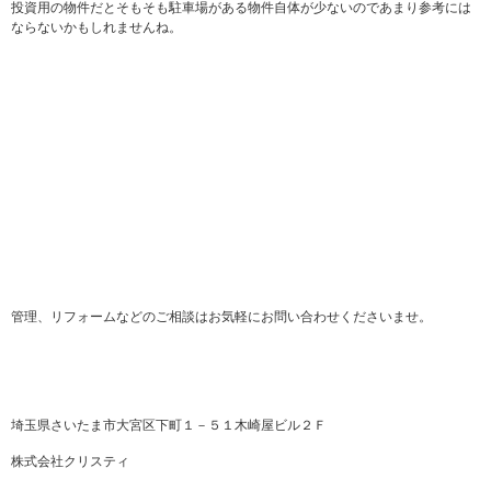
投資用の物件だとそもそも駐車場がある物件自体が少ないのであまり参考には
ならないかもしれませんね。
管理、リフォームなどのご相談はお気軽にお問い合わせくださいませ。
埼玉県さいたま市大宮区下町１－５１木崎屋ビル２Ｆ
株式会社クリスティ