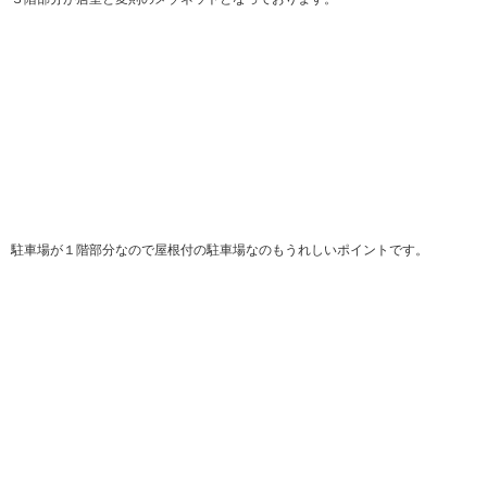
駐車場が１階部分なので屋根付の駐車場なのもうれしいポイントです。