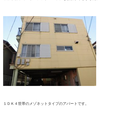
１ＤＫ４世帯のメゾネットタイプのアパートです。