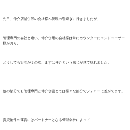
先日、仲介店舗併設の会社様へ管理の引継ぎに行きましたが、
管理専門の会社と違い、仲介併用の会社様は常にカウンターにエンドユーザー
様がおり、
どうしても管理が２の次、まずは仲介という感じが見て取れました。
他の部分でも管理専門と仲介併設とでは様々な部分でフォローに差がでます。
賃貸物件の運営にはパートナーとなる管理会社によって