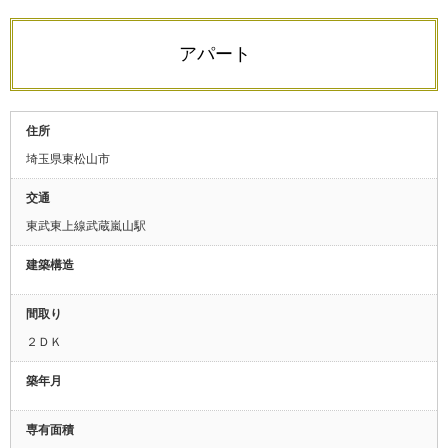
アパート
住所
埼玉県東松山市
交通
東武東上線武蔵嵐山駅
建築構造
間取り
２ＤＫ
築年月
専有面積