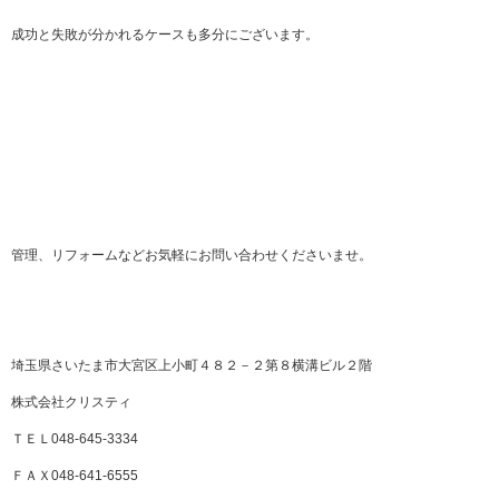
成功と失敗が分かれるケースも多分にございます。
管理、リフォームなどお気軽にお問い合わせくださいませ。
埼玉県さいたま市大宮区上小町４８２－２第８横溝ビル２階
株式会社クリスティ
ＴＥＬ048-645-3334
ＦＡＸ048-641-6555