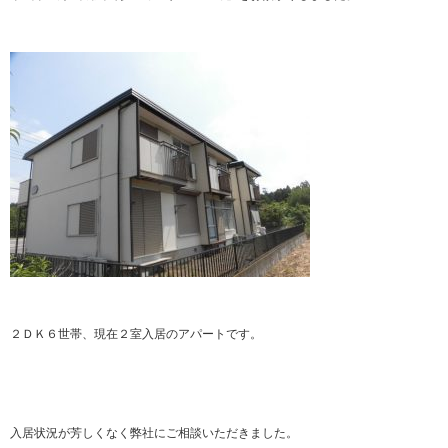
２ＤＫ６世帯、現在２室入居のアパートです。
入居状況が芳しくなく弊社にご相談いただきました。