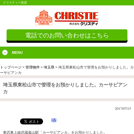
クリスティー賃貸
電話でのお問い合わせはこちら
MENU
トップページ
>
管理物件
>
埼玉県
>
埼玉県東松山市で管理をお預かりしました。カ
ーサビアンカ
埼玉県東松山市で管理をお預かりしました。カーサビアン
カ
2017/07/15
東武東上線武蔵嵐山駅「カーサビアンカ」をお預かりしました。