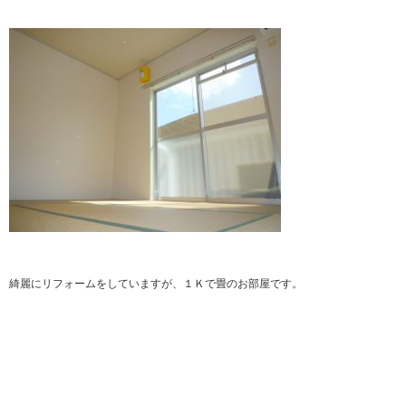
綺麗にリフォームをしていますが、１Ｋで畳のお部屋です。