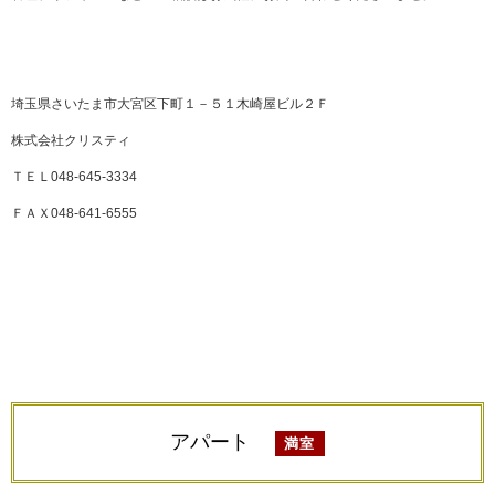
埼玉県さいたま市大宮区下町１－５１木崎屋ビル２Ｆ
株式会社クリスティ
ＴＥＬ048-645-3334
ＦＡＸ048-641-6555
アパート
満室