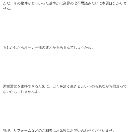
ただ、その物件がどういった基準かは業界の七不思議みたいに本質は分かりま
せん。
もしかしたらオーナー様の運とかもあるんでしょうかね。
満室運営を維持できるために、日々を清く生きるというのもあながち間違って
ないかもしれませんよ。
管理、リフォームなどのご相談はお気軽にお問い合わせくださいませ。