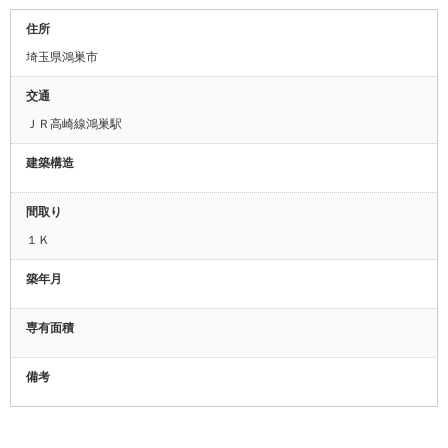
住所
埼玉県鴻巣市
交通
ＪＲ高崎線鴻巣駅
建築構造
間取り
１Ｋ
築年月
専有面積
備考