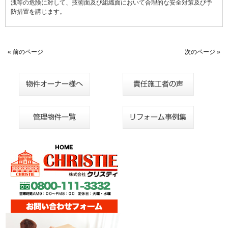
洩等の危険に対して、技術面及び組織面において合理的な安全対策及び予
防措置を講じます。
« 前のページ
次のページ »