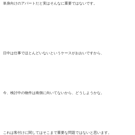
単身向けのアパートだと実はそんなに重要ではないです。
日中は仕事でほとんどいないというケースがおおいですから、
今、検討中の物件は南側に向いてないから、どうしようかな。
これは客付けに関してはそこまで重要な問題ではないと思います。