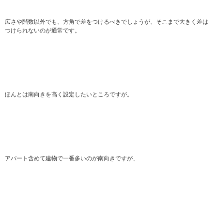
広さや階数以外でも、方角で差をつけるべきでしょうが、そこまで大きく差は
つけられないのが通常です。
ほんとは南向きを高く設定したいところですが。
アパート含めて建物で一番多いのが南向きですが、