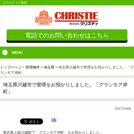
クリスティー賃貸
電話でのお問い合わせはこちら
MENU
トップページ
>
管理物件
>
埼玉県
>
埼玉県川越市で管理をお預かりしました。「グ
ランモア岸町」
埼玉県川越市で管理をお預かりしました。「グランモア岸
町」
2017/10/08
東武東上線川越駅で「グランモア岸町」をお預かりしました。