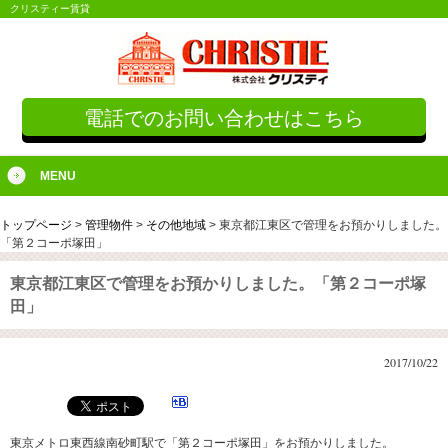
クリスティー賃貸
電話でのお問い合わせはこちら
MENU
トップページ
>
管理物件
>
その他地域
>
東京都江東区で管理をお預かりしました。
「第２コーポ塚田」
東京都江東区で管理をお預かりしました。「第２コーポ塚
田」
2017/10/22
東京メトロ東西線南砂町駅で「第２コーポ塚田」をお預かりしました。