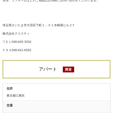
管理、リフォームなどのご相談はお気軽にお問い合わせくださいませ。
埼玉県さいたま市大宮区下町１－５１木崎屋ビル２Ｆ
株式会社クリスティ
ＴＥＬ048-645-3334
ＦＡＸ048-641-6555
アパート
満室
住所
東京都江東区
交通