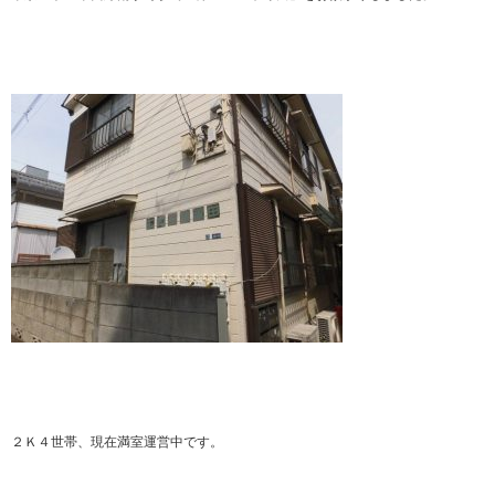
２Ｋ４世帯、現在満室運営中です。