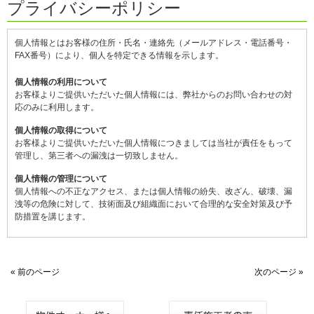
プライバシーポリシー
個人情報とはお客様の住所・氏名・連絡先（メールアドレス・電話番号・
FAX番号）により、個人を特定できる情報を示します。
個人情報の利用について
お客様よりご提供いただいた個人情報には、弊社からのお問い合わせの対
応のみに利用します。
個人情報の取得について
お客様よりご提供いただいた個人情報につきましては当社が責任をもって
管理し、第三者への漏洩は一切致しません。
個人情報の管理について
個人情報への不正なアクセス、または個人情報の紛失、改ざん、破壊、漏
洩等の危険に対して、技術面及び組織面において合理的な安全対策及び予
防措置を講じます。
« 前のページ
次のページ »